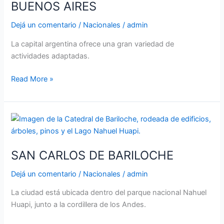
BUENOS AIRES
Dejá un comentario
/
Nacionales
/
admin
La capital argentina ofrece una gran variedad de
actividades adaptadas.
Read More »
SAN
CARLOS
DE
SAN CARLOS DE BARILOCHE
BARILOCHE
Dejá un comentario
/
Nacionales
/
admin
La ciudad está ubicada dentro del parque nacional Nahuel
Huapi, junto a la cordillera de los Andes.